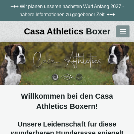
+++ Wir planen unseren nächsten Wurf Anfang 2027 -
Zum
nähere Informationen zu gegebener Zeit! +++
Hauptinhalt
springen
Casa Athletics
Boxer
Willkommen bei den Casa
Athletics Boxern!
Unsere Leidenschaft für diese
wunderbaren Hunderasse spiegelt